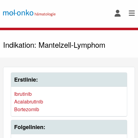
Indikation: Mantelzell-Lymphom
Erstlinie:
Ibrutinib
Acalabrutinib
Bortezomib
Folgelinien: