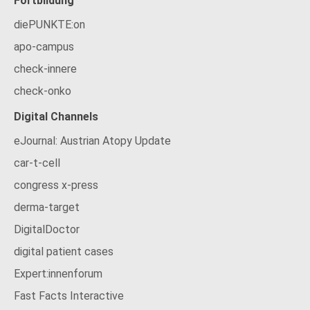
Fortbildung
diePUNKTE:on
apo-campus
check-innere
check-onko
Digital Channels
eJournal: Austrian Atopy Update
car-t-cell
congress x-press
derma-target
DigitalDoctor
digital patient cases
Expert:innenforum
Fast Facts Interactive