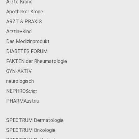
Ärzte Krone
Apotheker Krone
ARZT & PRAXIS
Ärztin+Kind
Das Medizinprodukt
DIABETES FORUM
FAKTEN der Rheumatologie
GYN-AKTIV
neurologisch
NEPHRO
Script
PHARMAustria
SPECTRUM Dermatologie
SPECTRUM Onkologie