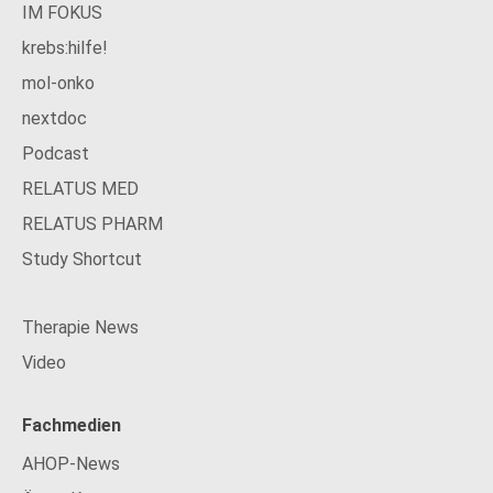
IM FOKUS
krebs:hilfe!
mol-onko
nextdoc
Podcast
RELATUS MED
RELATUS PHARM
Study Shortcut
Therapie News
Video
Fachmedien
AHOP-News