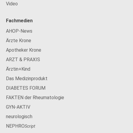
Video
Fachmedien
AHOP-News
Ärzte Krone
Apotheker Krone
ARZT & PRAXIS
Ärztin+Kind
Das Medizinprodukt
DIABETES FORUM
FAKTEN der Rheumatologie
GYN-AKTIV
neurologisch
NEPHRO
Script