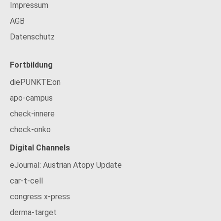
Impressum
AGB
Datenschutz
Fortbildung
diePUNKTE:on
apo-campus
check-innere
check-onko
Digital Channels
eJournal: Austrian Atopy Update
car-t-cell
congress x-press
derma-target