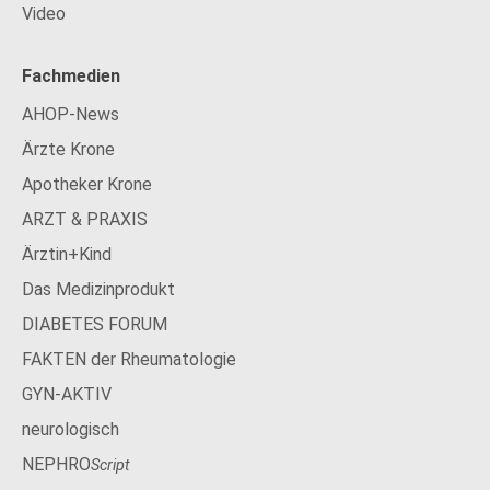
Video
Fachmedien
AHOP-News
Ärzte Krone
Apotheker Krone
ARZT & PRAXIS
Ärztin+Kind
Das Medizinprodukt
DIABETES FORUM
FAKTEN der Rheumatologie
GYN-AKTIV
neurologisch
NEPHRO
Script