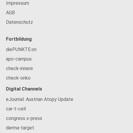
Impressum
AGB
Datenschutz
Fortbildung
diePUNKTE:on
apo-campus
check-innere
check-onko
Digital Channels
eJournal: Austrian Atopy Update
car-t-cell
congress x-press
derma-target