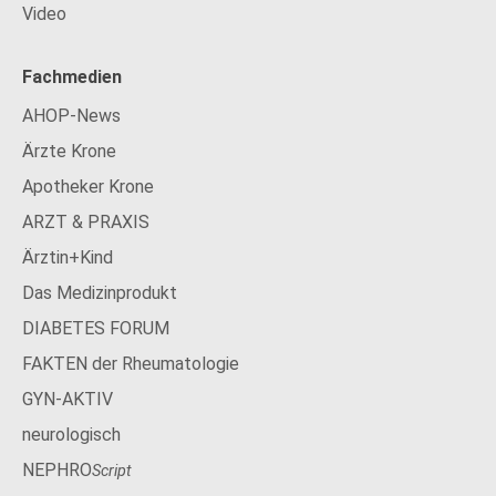
Video
Fachmedien
AHOP-News
Ärzte Krone
Apotheker Krone
ARZT & PRAXIS
Ärztin+Kind
Das Medizinprodukt
DIABETES FORUM
FAKTEN der Rheumatologie
GYN-AKTIV
neurologisch
NEPHRO
Script