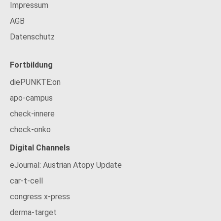
Impressum
AGB
Datenschutz
Fortbildung
diePUNKTE:on
apo-campus
check-innere
check-onko
Digital Channels
eJournal: Austrian Atopy Update
car-t-cell
congress x-press
derma-target