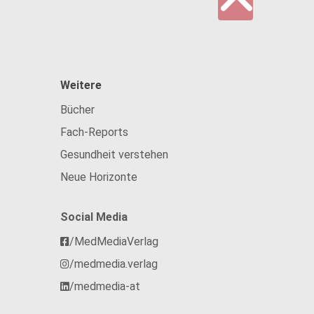
Weitere
Bücher
Fach-Reports
Gesundheit verstehen
Neue Horizonte
Social Media
/MedMediaVerlag
/medmedia.verlag
/medmedia-at