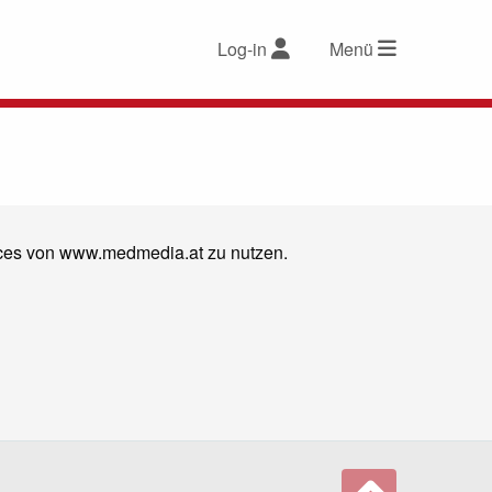
Log-in
Menü
vices von www.medmedia.at zu nutzen.