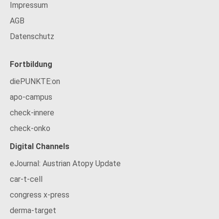
Impressum
AGB
Datenschutz
Fortbildung
diePUNKTE:on
apo-campus
check-innere
check-onko
Digital Channels
eJournal: Austrian Atopy Update
car-t-cell
congress x-press
derma-target