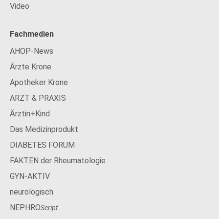
Video
Fachmedien
AHOP-News
Ärzte Krone
Apotheker Krone
ARZT & PRAXIS
Ärztin+Kind
Das Medizinprodukt
DIABETES FORUM
FAKTEN der Rheumatologie
GYN-AKTIV
neurologisch
NEPHRO
Script