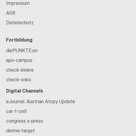
Impressum
AGB
Datenschutz
Fortbildung
diePUNKTE:on
apo-campus
check-innere
check-onko
Digital Channels
eJournal: Austrian Atopy Update
car-t-cell
congress x-press
derma-target