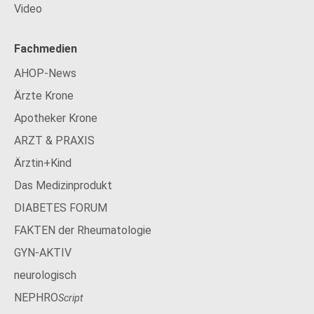
Video
Fachmedien
AHOP-News
Ärzte Krone
Apotheker Krone
ARZT & PRAXIS
Ärztin+Kind
Das Medizinprodukt
DIABETES FORUM
FAKTEN der Rheumatologie
GYN-AKTIV
neurologisch
NEPHRO
Script