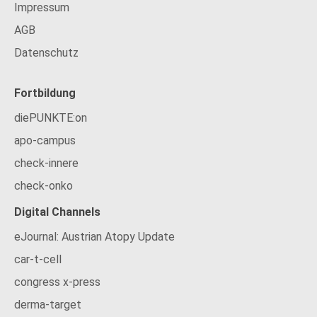
Impressum
AGB
Datenschutz
Fortbildung
diePUNKTE:on
apo-campus
check-innere
check-onko
Digital Channels
eJournal: Austrian Atopy Update
car-t-cell
congress x-press
derma-target