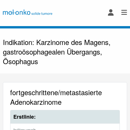
Indikation: Karzinome des Magens,
gastroösophagealen Übergangs,
Ösophagus
fortgeschrittene/metastasierte
Adenokarzinome
Erstlinie: