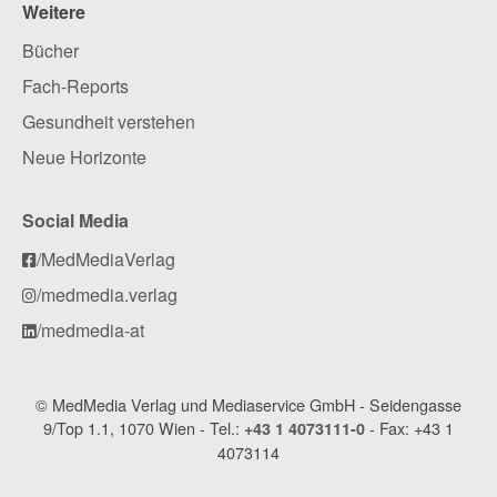
Weitere
Bücher
Fach-Reports
Gesundheit verstehen
Neue Horizonte
Social Media
/MedMediaVerlag
/medmedia.verlag
/medmedia-at
© MedMedia Verlag und Mediaservice GmbH - Seidengasse
9/Top 1.1, 1070 Wien - Tel.:
- Fax: +43 1
+43 1 4073111-0
4073114