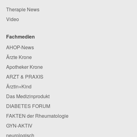
Therapie News
Video
Fachmedien
AHOP-News
Ärzte Krone
Apotheker Krone
ARZT & PRAXIS
Ärztin+Kind
Das Medizinprodukt
DIABETES FORUM
FAKTEN der Rheumatologie
GYN-AKTIV
neurologisch