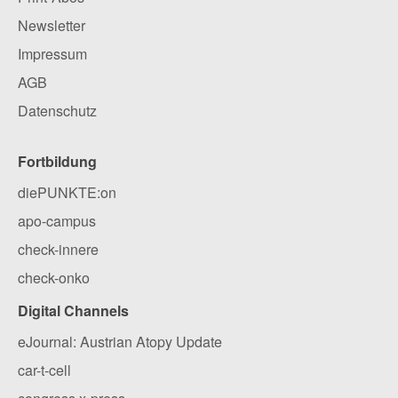
Newsletter
Impressum
AGB
Datenschutz
Fortbildung
diePUNKTE:on
apo-campus
check-innere
check-onko
Digital Channels
eJournal: Austrian Atopy Update
car-t-cell