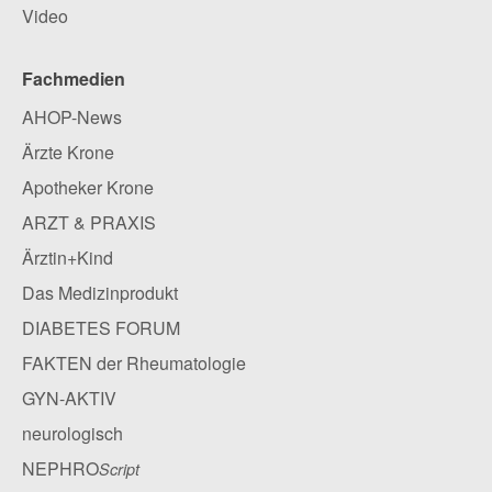
Video
Fachmedien
AHOP-News
Ärzte Krone
Apotheker Krone
ARZT & PRAXIS
Ärztin+Kind
Das Medizinprodukt
DIABETES FORUM
FAKTEN der Rheumatologie
GYN-AKTIV
neurologisch
NEPHRO
Script