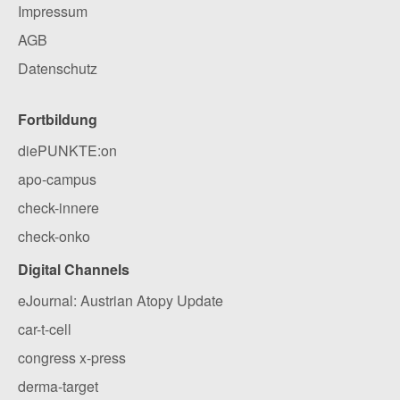
Impressum
AGB
Datenschutz
Fortbildung
diePUNKTE:on
apo-campus
check-innere
check-onko
Digital Channels
eJournal: Austrian Atopy Update
car-t-cell
congress x-press
derma-target