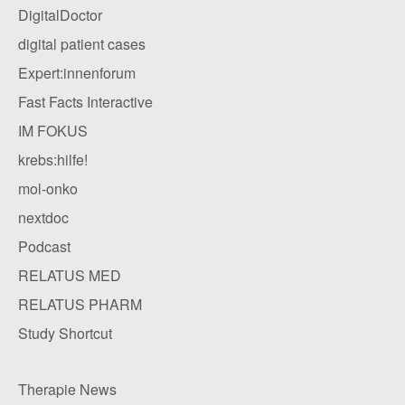
DigitalDoctor
digital patient cases
Expert:innenforum
Fast Facts Interactive
IM FOKUS
krebs:hilfe!
mol-onko
nextdoc
Podcast
RELATUS MED
RELATUS PHARM
Study Shortcut
Therapie News