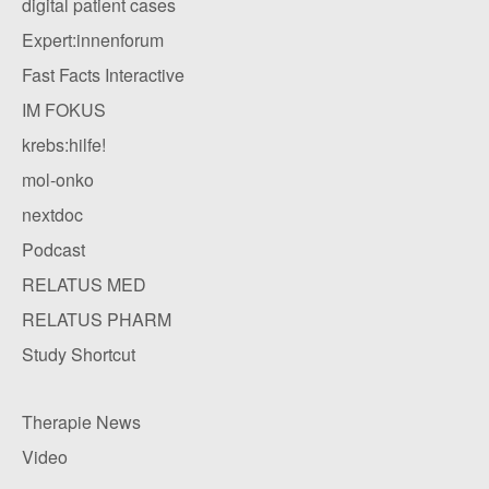
digital patient cases
Expert:innenforum
Fast Facts Interactive
IM FOKUS
krebs:hilfe!
mol-onko
nextdoc
Podcast
RELATUS MED
RELATUS PHARM
Study Shortcut
Therapie News
Video