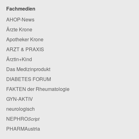
Fachmedien
AHOP-News
Ärzte Krone
Apotheker Krone
ARZT & PRAXIS
Ärztin+Kind
Das Medizinprodukt
DIABETES FORUM
FAKTEN der Rheumatologie
GYN-AKTIV
neurologisch
NEPHRO
Script
PHARMAustria