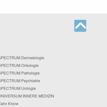
SPECTRUM Dermatologie
SPECTRUM Onkologie
SPECTRUM Pathologie
SPECTRUM Psychiatrie
SPECTRUM Urologie
UNIVERSUM INNERE MEDIZIN
Zahn Krone