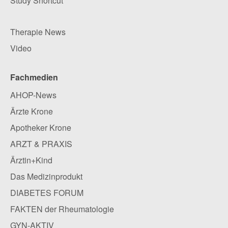
Study Shortcut
Therapie News
Video
Fachmedien
AHOP-News
Ärzte Krone
Apotheker Krone
ARZT & PRAXIS
Ärztin+Kind
Das Medizinprodukt
DIABETES FORUM
FAKTEN der Rheumatologie
GYN-AKTIV