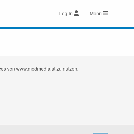
Log-in
Menü
vices von www.medmedia.at zu nutzen.