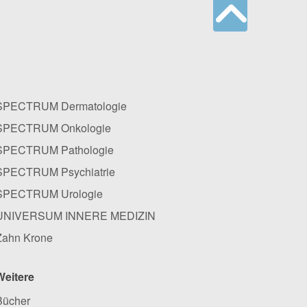
SPECTRUM Dermatologie
SPECTRUM Onkologie
SPECTRUM Pathologie
SPECTRUM Psychiatrie
SPECTRUM Urologie
UNIVERSUM INNERE MEDIZIN
Zahn Krone
Weitere
Bücher