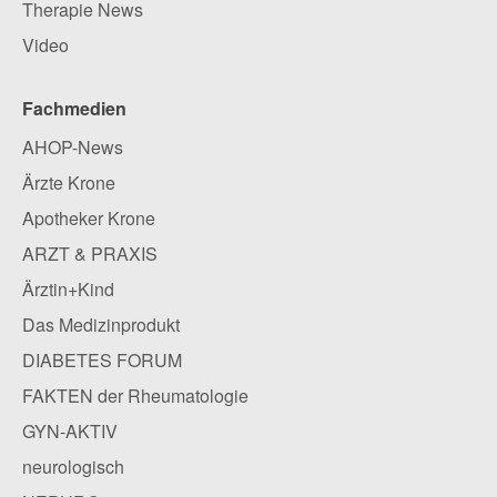
Therapie News
Video
Fachmedien
AHOP-News
Ärzte Krone
Apotheker Krone
ARZT & PRAXIS
Ärztin+Kind
Das Medizinprodukt
DIABETES FORUM
FAKTEN der Rheumatologie
GYN-AKTIV
neurologisch