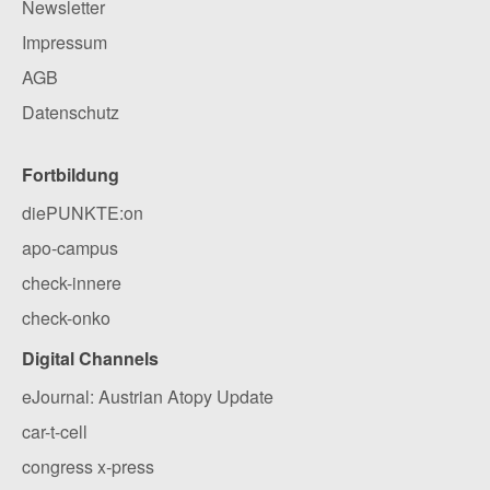
Newsletter
Impressum
AGB
Datenschutz
Fortbildung
diePUNKTE:on
apo-campus
check-innere
check-onko
Digital Channels
eJournal: Austrian Atopy Update
car-t-cell
congress x-press