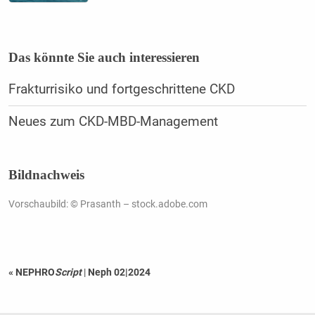
Das könnte Sie auch interessieren
Frakturrisiko und fortgeschrittene CKD
Neues zum CKD-MBD-Management
Bildnachweis
Vorschaubild: © Prasanth – stock.adobe.com
« NEPHRO
Script
|
Neph 02|2024