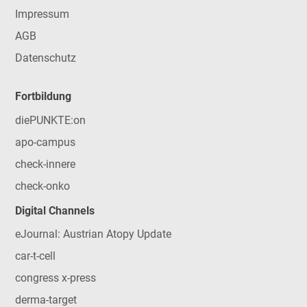
Impressum
AGB
Datenschutz
Fortbildung
diePUNKTE:on
apo-campus
check-innere
check-onko
Digital Channels
eJournal: Austrian Atopy Update
car-t-cell
congress x-press
derma-target