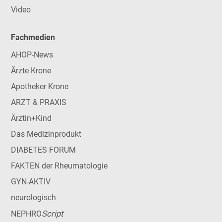
Video
Fachmedien
AHOP-News
Ärzte Krone
Apotheker Krone
ARZT & PRAXIS
Ärztin+Kind
Das Medizinprodukt
DIABETES FORUM
FAKTEN der Rheumatologie
GYN-AKTIV
neurologisch
Script
NEPHRO