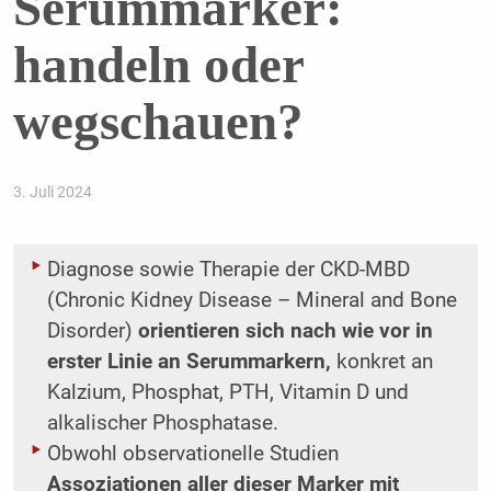
Serummarker:
handeln oder
wegschauen?
3. Juli 2024
Diagnose sowie Therapie der CKD-MBD
(Chronic Kidney Disease – Mineral and Bone
Disorder)
orientieren sich nach wie vor in
erster Linie an Serummarkern,
konkret an
Kalzium, Phosphat, PTH, Vitamin D und
alkalischer Phosphatase.
Obwohl observationelle Studien
Assoziationen aller dieser Marker mit