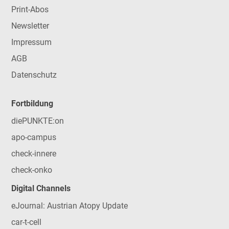
Print-Abos
Newsletter
Impressum
AGB
Datenschutz
Fortbildung
diePUNKTE:on
apo-campus
check-innere
check-onko
Digital Channels
eJournal: Austrian Atopy Update
car-t-cell