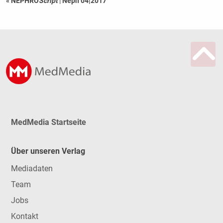
« NEPHRO
Script
|
Neph 04|2017
MedMedia Startseite
Über unseren Verlag
Mediadaten
Team
Jobs
Kontakt