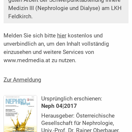
guten Arbeit der Schwerpunktabteilung Innere
Medizin III (Nephrologie und Dialyse) am LKH
Feldkirch.
Melden Sie sich bitte
hier
kostenlos und
unverbindlich an, um den Inhalt vollständig
einzusehen und weitere Services von
www.medmedia.at zu nutzen.
Zur Anmeldung
Ursprünglich erschienen:
Neph 04|2017
Herausgeber: Österreichische
Gesellschaft für Nephrologie,
Univ.-Prof. Dr. Rainer Oberbauer,