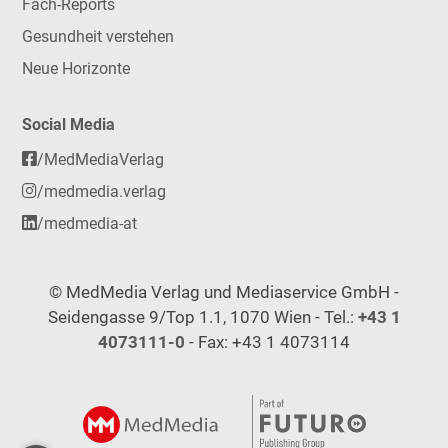
Fach-Reports
Gesundheit verstehen
Neue Horizonte
Social Media
/MedMediaVerlag
/medmedia.verlag
/medmedia-at
© MedMedia Verlag und Mediaservice GmbH -
Seidengasse 9/Top 1.1, 1070 Wien - Tel.:
+43 1
4073111-0
- Fax: +43 1 4073114