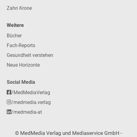
Zahn Krone
Weitere
Bücher
Fach-Reports
Gesundheit verstehen
Neue Horizonte
Social Media
/MedMediaVerlag
/medmedia.verlag
/medmedia-at
© MedMedia Verlag und Mediaservice GmbH -