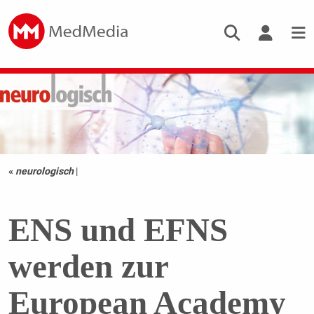
«
neurologisch
|
ENS und EFNS
werden zur
European Academy