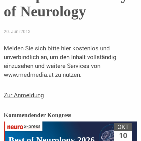
of Neurology
20. Juni 2013
Melden Sie sich bitte
hier
kostenlos und
unverbindlich an, um den Inhalt vollständig
einzusehen und weitere Services von
www.medmedia.at zu nutzen.
Zur Anmeldung
Kommendender Kongress
OKT
10
Best of Neurology 2026