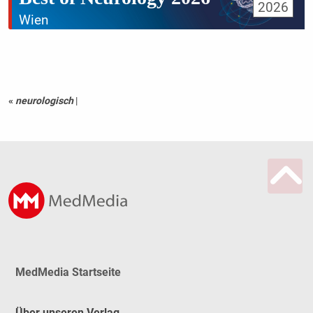
2026
Wien
«
neurologisch
|
MedMedia Startseite
Über unseren Verlag