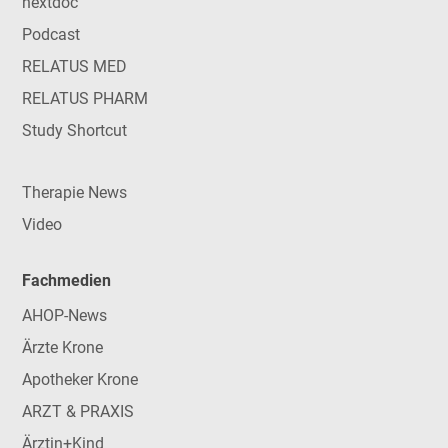
nextdoc
Podcast
RELATUS MED
RELATUS PHARM
Study Shortcut
Therapie News
Video
Fachmedien
AHOP-News
Ärzte Krone
Apotheker Krone
ARZT & PRAXIS
Ärztin+Kind