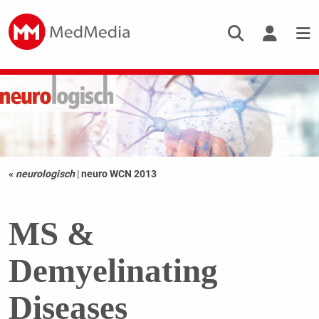
«
neurologisch
|
neuro WCN 2013
MS &
Demyelinating
Diseases