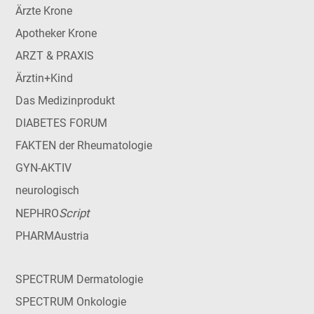
Ärzte Krone
Apotheker Krone
ARZT & PRAXIS
Ärztin+Kind
Das Medizinprodukt
DIABETES FORUM
FAKTEN der Rheumatologie
GYN-AKTIV
neurologisch
Script
NEPHRO
PHARMAustria
SPECTRUM Dermatologie
SPECTRUM Onkologie