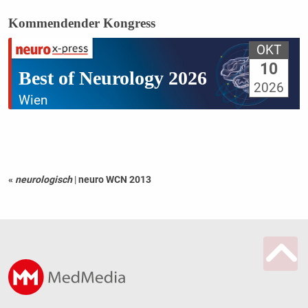
Kommendender Kongress
OKT
10
Best of Neurology 2026
2026
Wien
«
neurologisch
|
neuro WCN 2013