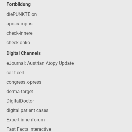
Fortbildung
diePUNKTE:on
apo-campus
check-innere
check-onko
Digital Channels
eJournal: Austrian Atopy Update
car-t-cell
congress x-press
derma-target
DigitalDoctor
digital patient cases
Expert:innenforum
Fast Facts Interactive