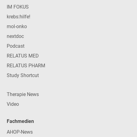
IM FOKUS
krebs:hilfe!
mol-onko
nextdoc
Podcast
RELATUS MED
RELATUS PHARM
Study Shortcut
Therapie News
Video
Fachmedien
AHOP-News