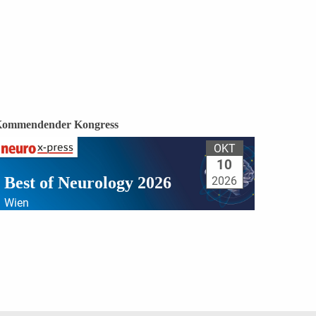
ommendender Kongress
OKT
10
Best of Neurology 2026
2026
Wien