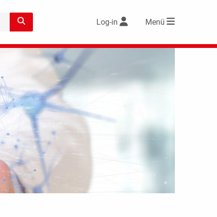
Log-in
Menü