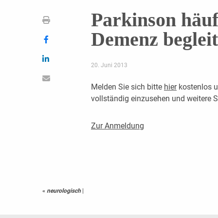
Parkinson häuf
Demenz begleit
20. Juni 2013
Melden Sie sich bitte
hier
kostenlos u
vollständig einzusehen und weitere
Zur Anmeldung
«
neurologisch
|