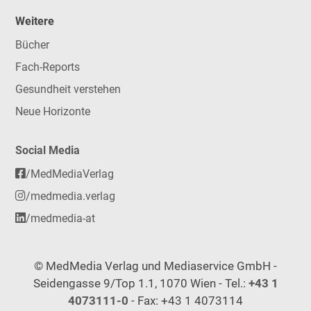
Weitere
Bücher
Fach-Reports
Gesundheit verstehen
Neue Horizonte
Social Media
/MedMediaVerlag
/medmedia.verlag
/medmedia-at
© MedMedia Verlag und Mediaservice GmbH -
Seidengasse 9/Top 1.1, 1070 Wien - Tel.:
+43 1
4073111-0
- Fax: +43 1 4073114