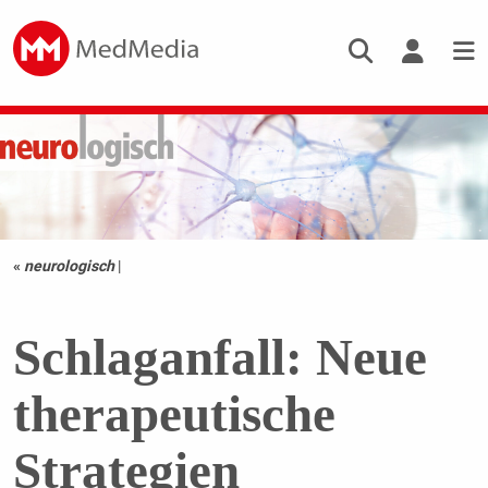
«
neurologisch
|
Schlaganfall: Neue
therapeutische
Strategien