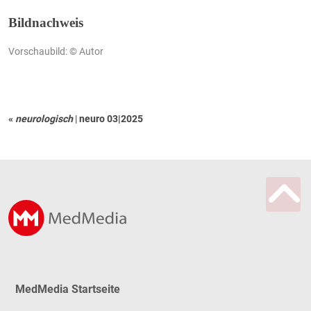
Bildnachweis
Vorschaubild: © Autor
«
neurologisch
|
neuro 03|2025
MedMedia Startseite