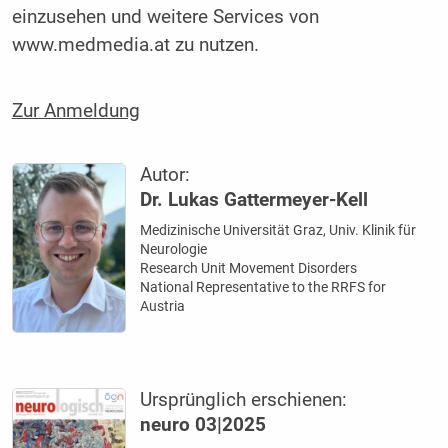
einzusehen und weitere Services von
www.medmedia.at zu nutzen.
Zur Anmeldung
Autor:
Dr. Lukas Gattermeyer-Kell
Medizinische Universität Graz, Univ. Klinik für
Neurologie
Research Unit Movement Disorders
National Representative to the RRFS for
Austria
Ursprünglich erschienen:
neuro 03|2025