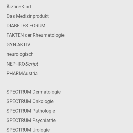
Ärztin+Kind
Das Medizinprodukt
DIABETES FORUM
FAKTEN der Rheumatologie
GYN-AKTIV
neurologisch
Script
NEPHRO
PHARMAustria
SPECTRUM Dermatologie
SPECTRUM Onkologie
SPECTRUM Pathologie
SPECTRUM Psychiatrie
SPECTRUM Urologie