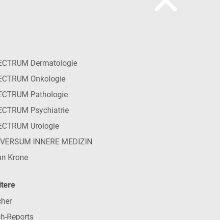
ECTRUM Dermatologie
ECTRUM Onkologie
ECTRUM Pathologie
CTRUM Psychiatrie
ECTRUM Urologie
IVERSUM INNERE MEDIZIN
n Krone
tere
her
h-Reports