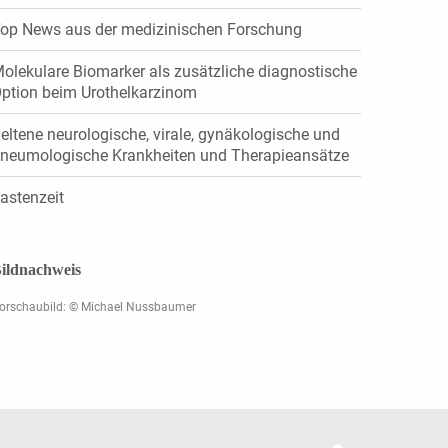
op News aus der medizinischen Forschung
olekulare Biomarker als zusätzliche diagnostische
ption beim Urothelkarzinom
eltene neurologische, virale, gynäkologische und
neumologische Krankheiten und Therapieansätze
astenzeit
ildnachweis
orschaubild: © Michael Nussbaumer