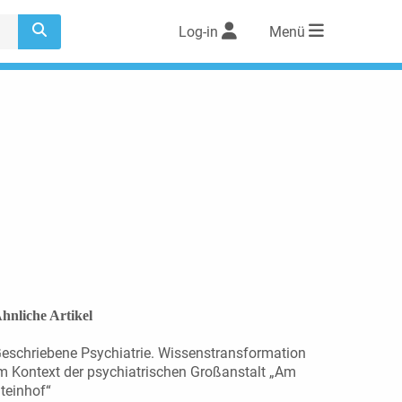
Log-in
Menü
hnliche Artikel
eschriebene Psychiatrie. Wissenstransformation
m Kontext der psychiatrischen Großanstalt „Am
teinhof“