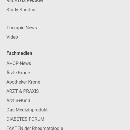
RELATUS PHARM
Study Shortcut
Therapie News
Video
Fachmedien
AHOP-News
Ärzte Krone
Apotheker Krone
ARZT & PRAXIS
Ärztin+Kind
Das Medizinprodukt
DIABETES FORUM
FAKTEN der Rheumatologie