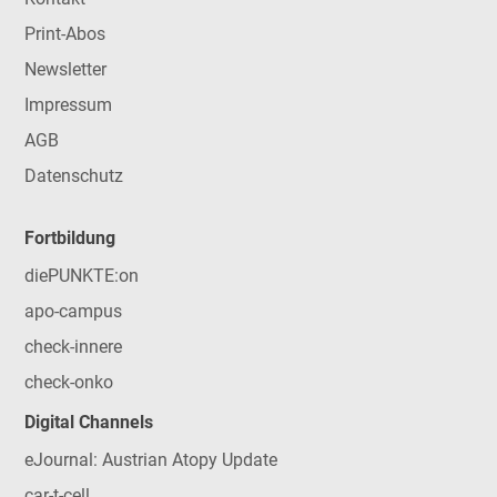
Print-Abos
Newsletter
Impressum
AGB
Datenschutz
Fortbildung
diePUNKTE:on
apo-campus
check-innere
check-onko
Digital Channels
eJournal: Austrian Atopy Update
car-t-cell