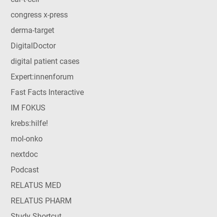
congress x-press
derma-target
DigitalDoctor
digital patient cases
Expert:innenforum
Fast Facts Interactive
IM FOKUS
krebs:hilfe!
mol-onko
nextdoc
Podcast
RELATUS MED
RELATUS PHARM
Study Shortcut