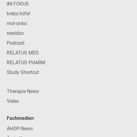
IM FOKUS
krebs:hilfe!
mol-onko
nextdoc
Podcast
RELATUS MED
RELATUS PHARM
Study Shortcut
Therapie News
Video
Fachmedien
AHOP-News