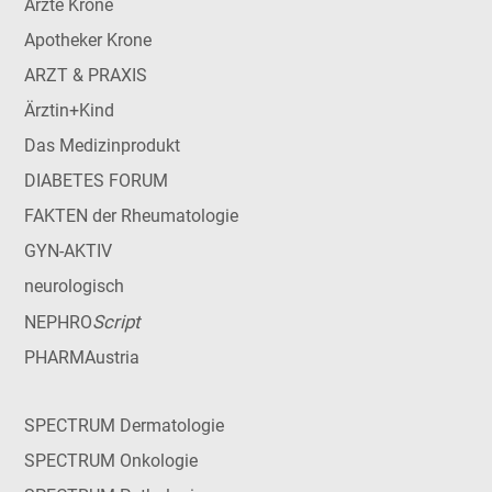
Ärzte Krone
Apotheker Krone
ARZT & PRAXIS
Ärztin+Kind
Das Medizinprodukt
DIABETES FORUM
FAKTEN der Rheumatologie
GYN-AKTIV
neurologisch
Script
NEPHRO
PHARMAustria
SPECTRUM Dermatologie
SPECTRUM Onkologie