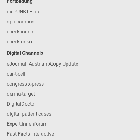
Fortbildung
diePUNKTE:on
apo-campus
check-innere
check-onko
Digital Channels
eJournal: Austrian Atopy Update
car-t-cell
congress x-press
derma-target
DigitalDoctor
digital patient cases
Expert:innenforum
Fast Facts Interactive