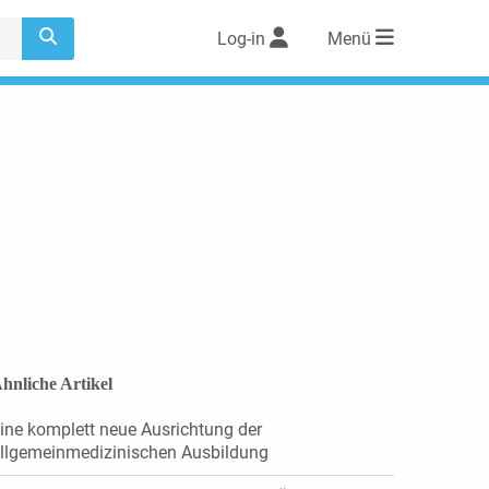
Log-in
Menü
hnliche Artikel
ine komplett neue Ausrichtung der
llgemeinmedizinischen Ausbildung