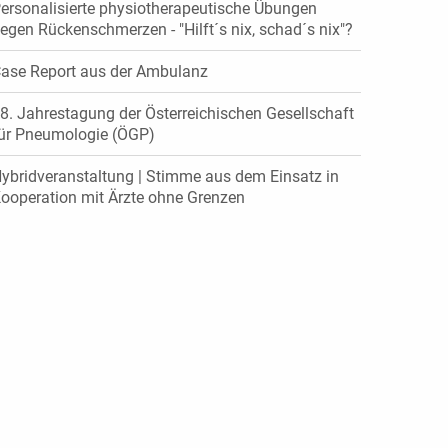
ersonalisierte physiotherapeutische Übungen
egen Rückenschmerzen - "Hilft´s nix, schad´s nix"?
ase Report aus der Ambulanz
8. Jahrestagung der Österreichischen Gesellschaft
ür Pneumologie (ÖGP)
ybridveranstaltung | Stimme aus dem Einsatz in
ooperation mit Ärzte ohne Grenzen