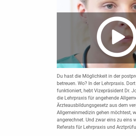
Du hast die Möglichkeit in der postp
betreuen. Wo? In der Lehrpraxis. Dort 
funktioniert, hebt Vizepräsident Dr. J
die Lehrpraxis für angehende Allgem
Ärzteausbildungsgesetz aus dem verg
Allgemeinmedizin gehen möchtest, wir
angerechnet. Und zwar eins zu eins wie
Referats für Lehrpraxis und Arztprüf