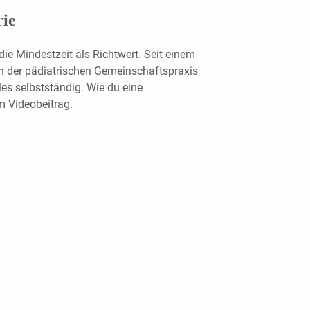
rie
die Mindestzeit als Richtwert. Seit einem
 in der pädiatrischen Gemeinschaftspraxis
les selbstständig. Wie du eine
im Videobeitrag.