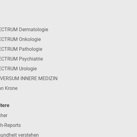
ECTRUM Dermatologie
ECTRUM Onkologie
ECTRUM Pathologie
CTRUM Psychiatrie
ECTRUM Urologie
IVERSUM INNERE MEDIZIN
n Krone
tere
her
h-Reports
undheit verstehen