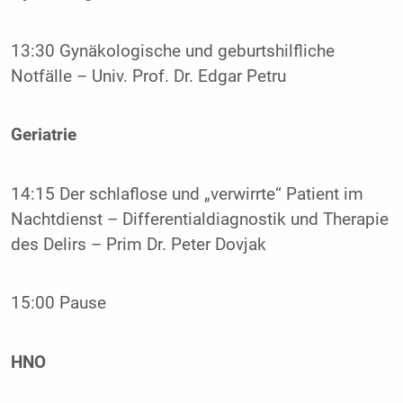
13:30 Gynäkologische und geburtshilfliche
Notfälle – Univ. Prof. Dr. Edgar Petru
Geriatrie
14:15 Der schlaflose und „verwirrte“ Patient im
Nachtdienst – Differentialdiagnostik und Therapie
des Delirs – Prim Dr. Peter Dovjak
15:00 Pause
HNO