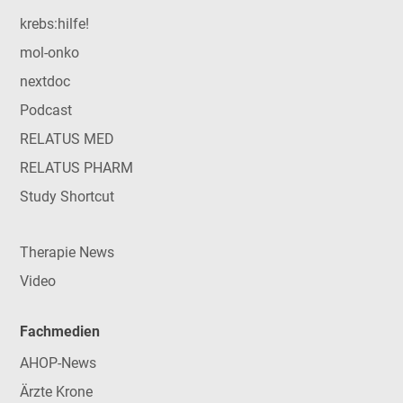
krebs:hilfe!
mol-onko
nextdoc
Podcast
RELATUS MED
RELATUS PHARM
Study Shortcut
Therapie News
Video
Fachmedien
AHOP-News
Ärzte Krone