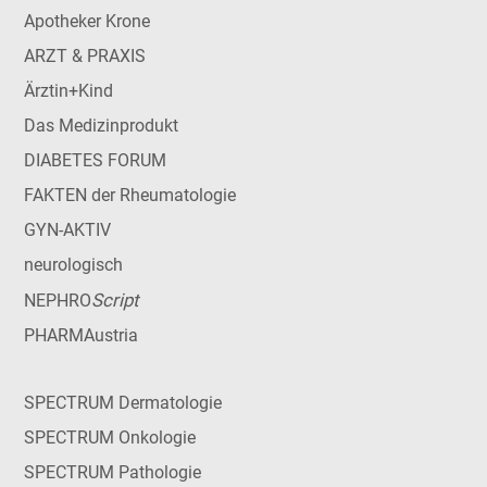
Apotheker Krone
ARZT & PRAXIS
Ärztin+Kind
Das Medizinprodukt
DIABETES FORUM
FAKTEN der Rheumatologie
GYN-AKTIV
neurologisch
Script
NEPHRO
PHARMAustria
SPECTRUM Dermatologie
SPECTRUM Onkologie
SPECTRUM Pathologie