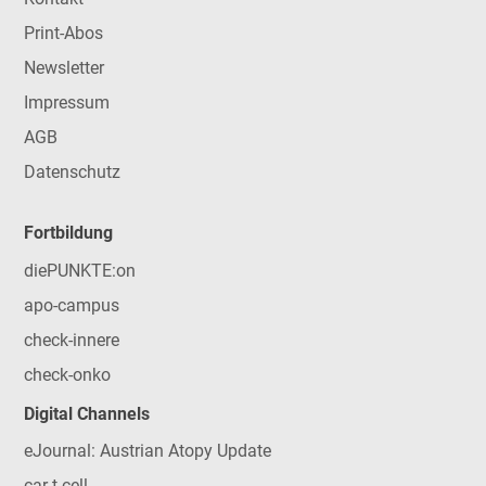
Print-Abos
Newsletter
Impressum
AGB
Datenschutz
Fortbildung
diePUNKTE:on
apo-campus
check-innere
check-onko
Digital Channels
eJournal: Austrian Atopy Update
car-t-cell