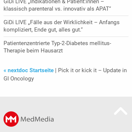
GiDi LIVE „Indikationen & Patient:innen –
klassisch parenteral vs. innovativ als APAT“
GiDi LIVE „Fälle aus der Wirklichkeit – Anfangs
kompliziert, Ende gut, alles gut.“
Patientenzentrierte Typ-2-Diabetes mellitus-
Therapie beim Hausarzt
« nextdoc Startseite
| Pick it or kick it – Update in
GI Oncology