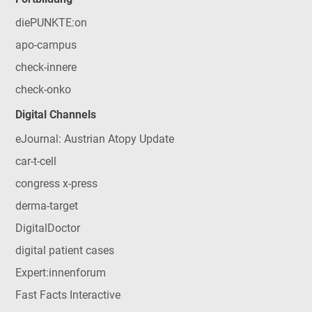
diePUNKTE:on
apo-campus
check-innere
check-onko
Digital Channels
eJournal: Austrian Atopy Update
car-t-cell
congress x-press
derma-target
DigitalDoctor
digital patient cases
Expert:innenforum
Fast Facts Interactive