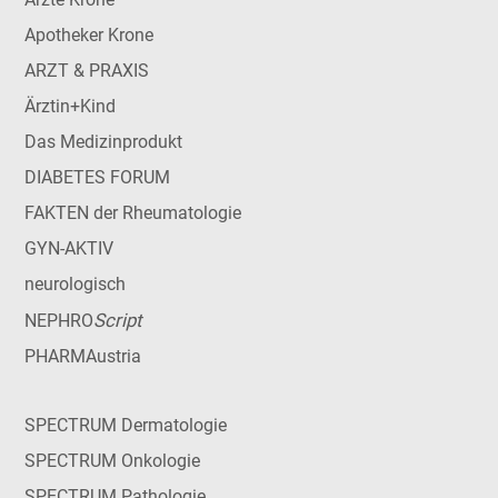
Apotheker Krone
ARZT & PRAXIS
Ärztin+Kind
Das Medizinprodukt
DIABETES FORUM
FAKTEN der Rheumatologie
GYN-AKTIV
neurologisch
Script
NEPHRO
PHARMAustria
SPECTRUM Dermatologie
SPECTRUM Onkologie
SPECTRUM Pathologie