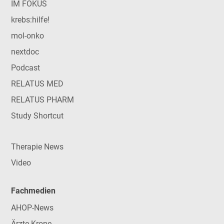
IM FOKUS
krebs:hilfe!
mol-onko
nextdoc
Podcast
RELATUS MED
RELATUS PHARM
Study Shortcut
Therapie News
Video
Fachmedien
AHOP-News
Ärzte Krone