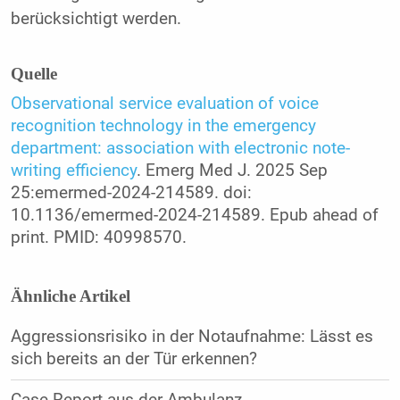
berücksichtigt werden.
Quelle
Observational service evaluation of voice
recognition technology in the emergency
department: association with electronic note-
writing efficiency
. Emerg Med J. 2025 Sep
25:emermed-2024-214589. doi:
10.1136/emermed-2024-214589. Epub ahead of
print. PMID: 40998570.
Ähnliche Artikel
Aggressionsrisiko in der Notaufnahme: Lässt es
sich bereits an der Tür erkennen?
Case Report aus der Ambulanz