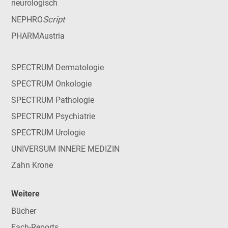
neurologisch
Script
NEPHRO
PHARMAustria
SPECTRUM Dermatologie
SPECTRUM Onkologie
SPECTRUM Pathologie
SPECTRUM Psychiatrie
SPECTRUM Urologie
UNIVERSUM INNERE MEDIZIN
Zahn Krone
Weitere
Bücher
Fach-Reports