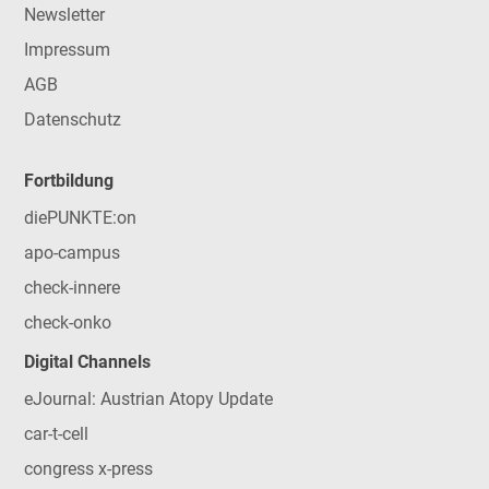
Newsletter
Impressum
AGB
Datenschutz
Fortbildung
diePUNKTE:on
apo-campus
check-innere
check-onko
Digital Channels
eJournal: Austrian Atopy Update
car-t-cell
congress x-press