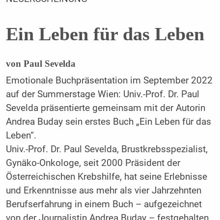
Ein Leben für das Leben
von Paul Sevelda
Emotionale Buchpräsentation im September 2022
auf der Sum­merstage Wien: Univ.-Prof. Dr. Paul
Sevelda präsentierte gemein­sam mit der Autorin
Andrea Buday sein erstes Buch „Ein Leben für das
Leben“.
Univ.-Prof. Dr. Paul Sevelda, Brustkrebsspezialist,
Gynäko-Onkolo­ge, seit 2000 Präsident der
Österreichischen Krebshilfe, hat seine Erlebnisse
und Erkenntnisse aus mehr als vier Jahrzehnten
Berufs­erfahrung in einem Buch – aufgezeichnet
von der Journalistin An­drea Buday – festgehalten.