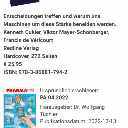
Entscheidungen treffen und warum uns
Maschinen um diese Stärke beneiden werden.
Kenneth Cukier, Viktor Mayer-Schönberger,
Francis de Véricourt
Redline Verlag
Hardcover, 272 Seiten
€
25,95
ISBN: 978-3-86881-794-2
Ursprünglich erschienen:
PA 04|2022
Herausgeber: Dr. Wolfgang
Tüchler
Publikationsdatum: 2022-12-13