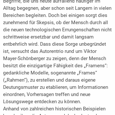
Begriffe, die uns heute auffal­lend häufiger im
Alltag begegnen, aber schon seit Langem in vie­len
Bereichen begleiten. Doch bei einigen sorgt dies
zunehmend für Skepsis, ob der Mensch durch all
die neuen technologischen Errungenschaften nicht
schrittweise ersetzbar und damit langsam
entbehrlich wird. Dass diese Sorge unbegründet
ist, versucht das Autorentrio rund um Viktor
Mayer-Schönberger zu zeigen, denn der Mensch
besitzt die einzigartige Fähigkeit des „Framens“:
ge­dankliche Modelle, sogenannte „Frames“
(„Rahmen“), zu erstel­len und daraus eigene
Deutungsmuster zu etablieren, um Infor­mationen
einordnen, Vorhersagen treffen und neue
Lösungswege entdecken zu können.
Anhand von zahlreichen historischen Beispielen