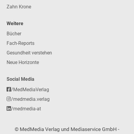
Zahn Krone
Weitere
Bücher
Fach-Reports
Gesundheit verstehen
Neue Horizonte
Social Media
/MedMediaVerlag
/medmedia.verlag
/medmedia-at
© MedMedia Verlag und Mediaservice GmbH -