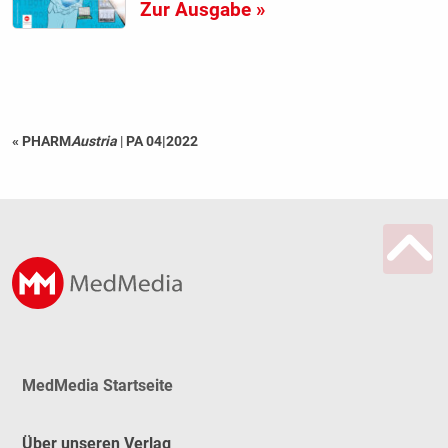
Zur Ausgabe »
« PHARM
Austria
|
PA 04|2022
MedMedia Startseite
Über unseren Verlag