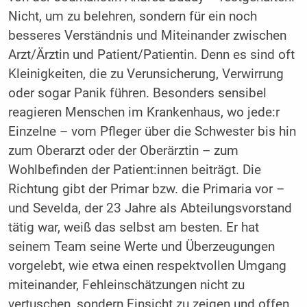
Nicht, um zu belehren, sondern für ein noch
besseres Verständnis und Miteinander zwischen
Arzt/Ärztin und Patient/Patientin. Denn es sind oft
Kleinigkeiten, die zu Verun­sicherung, Verwirrung
oder sogar Panik führen. Besonders sensibel
reagieren Menschen im Krankenhaus, wo jede:r
Einzelne – vom Pfleger über die Schwester bis hin
zum Oberarzt oder der Ober­ärztin – zum
Wohlbefinden der Patient:innen beiträgt. Die
Richtung gibt der Primar bzw. die Primaria vor –
und Sevelda, der 23 Jah­re als Abteilungsvorstand
tätig war, weiß das selbst am besten. Er hat
seinem Team seine Werte und Überzeugungen
vorgelebt, wie etwa einen respektvollen Umgang
miteinander, Fehleinschätzun­gen nicht zu
vertuschen, sondern Einsicht zu zeigen und offen