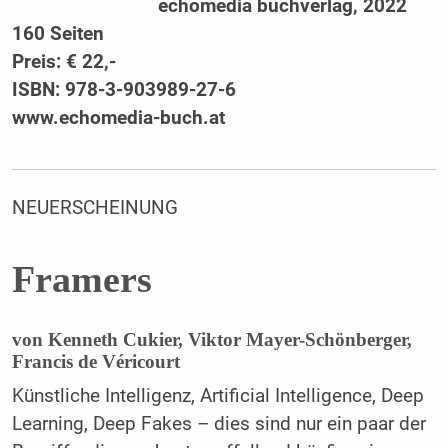
echomedia buchverlag, 2022
160 Seiten
Preis:
€
22,-
ISBN: 978-3-903989-27-6
www.echomedia-buch.at
NEUERSCHEINUNG
Framers
von Kenneth Cukier, Viktor Mayer-Schönberger,
Francis de Véricourt
Künstliche Intelligenz, Artificial Intelligence, Deep
Learning, Deep Fakes – dies sind nur ein paar der