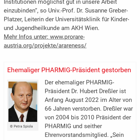
Institutionen möglichst gut in unsere Arbeit
einzubinden“, so Univ.-Prof. Dr. Susanne Greber-
Platzer, Leiterin der Universitätsklinik für Kinder-
und Jugendheilkunde am AKH Wien.
Mehr Infos unter: www.prorare-
austria.org/projekte/arareness/
Ehemaliger PHARMIG-Präsident gestorben
Der ehemaliger PHARMIG-
Präsident Dr. Hubert Dreßler ist
Anfang August 2022 im Alter von
66 Jahren verstorben. Dreßler war
von 2004 bis 2010 Präsident der
PHARMIG und seither
© Petra Spiola
Ehrenvorstandsmitglied. „Sein