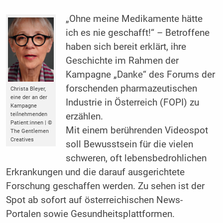
„Ohne meine Medikamente hätte
ich es nie geschafft!“ – Betroffene
haben sich bereit ­erklärt, ihre
Geschichte im Rahmen der
Kampagne „Danke“ des Forums der
forschenden pharmazeutischen
Christa Bleyer,
eine der an der
Industrie in Österreich (FOPI) zu
Kampagne
teilnehmenden
erzählen.
Patient:innen | ©
Mit einem berührenden Videospot
The Gentlemen
Creatives
soll ­Bewusstsein für die vielen
schweren, oft ­lebensbedrohlichen
Erkrankungen und die darauf ausgerichtete
Forschung geschaffen werden. Zu sehen ist der
Spot ab sofort auf österreichischen News-
Portalen sowie Gesundheitsplattformen.