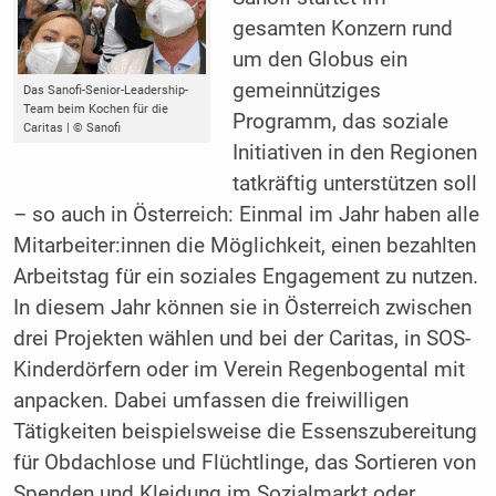
gesamten Konzern rund
um den Globus ein
gemeinnütziges
Das Sanofi-Senior-Leadership-
Team beim Kochen für die
Programm, das soziale
Caritas | © Sanofi
Initiativen in den Regionen
tatkräftig unterstützen soll
– so auch in Österreich: Einmal im Jahr haben alle
Mitarbeiter:innen die Möglichkeit, einen bezahlten
Arbeitstag für ein soziales Engagement zu nutzen.
In diesem Jahr können sie in Österreich zwischen
drei Projekten wählen und bei der Caritas, in SOS-
Kinderdörfern oder im Verein Regenbogental mit
anpacken. Dabei umfassen die freiwilligen
Tätigkeiten beispielsweise die Essenszubereitung
für Obdachlose und Flüchtlinge, das Sortieren von
Spenden und Kleidung im Sozialmarkt oder