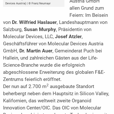
Austria GmbH
Devices Austria) | © Franz Neumayr
allen Grund zum
Feiern: Im Beisein
von
Dr. Wilfried Haslauer
, Landeshauptmann von
Salzburg,
Susan Murphy
, Präsidentin von
Molecular Devices, LLC,
Josef Atzler
,
Geschäftsführer von Molecular ­Devices Austria
GmbH,
Dr. Martin Auer
, Gemeinderat Puch bei
Hallein, und zahlreichen Gästen aus der Life-
Science-Branche wurde die erfolgreich
abgeschlossene ­Erweiterung des globalen F&E-
Zentrums feierlich eröffnet.
2
Der nun auf 2.700 m
ausgebaute Standort
beherbergt neben dem Hauptsitz in Silicon Valley,
Kalifornien, das weltweit zweite ­Organoid
Innovation Center/OIC. Das OIC von Molecular