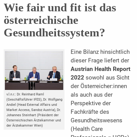
Wie fair und fit ist das
österreichische
Gesundheitssystem?
Eine Bilanz hinsichtlich
dieser Frage liefert der
Austrian Health Report
2022
sowohl aus Sicht
der Österreicher:innen
als auch aus der
v.l.n.r.: Dr. Reinhard Raml
(Geschäftsführer IFES), Dr. Wolfgang
Perspektive der
Andiel (Head External Affairs und
Market Access, Sandoz Austria), Dr.
Fachkräfte des
Johannes Steinhart (Präsident der
Gesundheitswesens
Österreichischen Ärztekammer und
der Ärztekammer Wien)
(Health Care