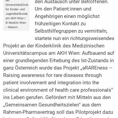
der
den Austausch unter Betroffenen.
Universitätsklinik
Um den Patient:innen und
für Kinder- und
Jugendheilkunde
Angehörigen einen möglichst
am AKH Wien |
frühzeitigen Kontakt zu
© MedUni Wien
– Matern
Selbsthilfegruppen zu vermitteln,
startete nun ein richtungsweisendes
Projekt an der Kinderklinik des Medizinischen
Universitätscampus am AKH Wien: Aufbauend auf
einer grundlegenden Erhebung des Ist-Zustands in
ganz Österreich wurde das Projekt „aRAREness –
Raising ­awareness for rare diseases through
patient involvement and integration into the
clinical environment of health care professionals“
ins Leben gerufen. Gefördert mit Mitteln aus den
„Gemeinsamen Gesundheitszielen“ aus dem
Rahmen-Pharmavertrag soll das Pilotprojekt dazu