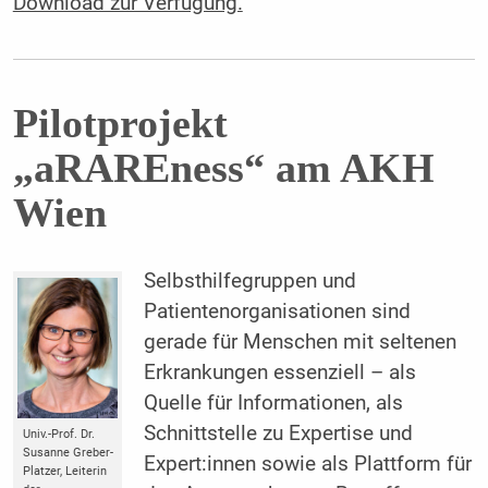
Download zur Verfügung.
Pilotprojekt
„aRAREness“ am AKH
Wien
Selbsthilfegruppen und
Patientenorganisationen sind
gerade für Menschen mit seltenen
Erkrankungen essenziell – als
Quelle für Informationen, als
Schnittstelle zu Expertise und
Univ.-Prof. Dr.
Susanne Greber-
Expert:innen sowie als Plattform für
Platzer, Leiterin