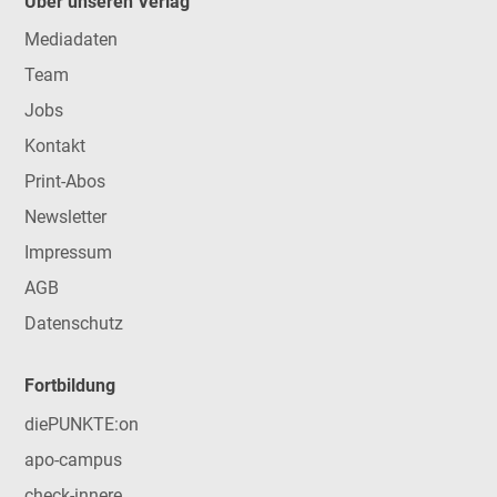
Über unseren Verlag
Mediadaten
Team
Jobs
Kontakt
Print-Abos
Newsletter
Impressum
AGB
Datenschutz
Fortbildung
diePUNKTE:on
apo-campus
check-innere