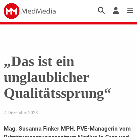
„Das ist ein
unglaublicher
Qualitätssprung“
7. Dezember 2023
Mag. Susanna Finker MPH, PVE-Managerin vom