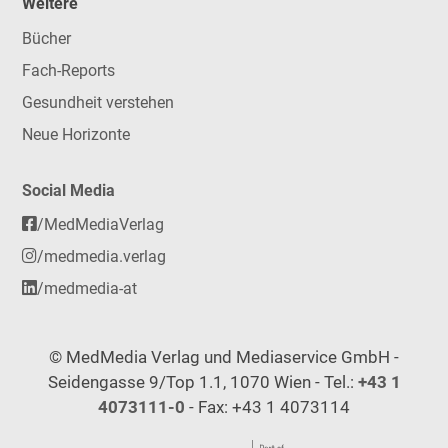
Weitere
Bücher
Fach-Reports
Gesundheit verstehen
Neue Horizonte
Social Media
/MedMediaVerlag
/medmedia.verlag
/medmedia-at
© MedMedia Verlag und Mediaservice GmbH -
Seidengasse 9/Top 1.1, 1070 Wien - Tel.:
+43 1
4073111-0
- Fax: +43 1 4073114