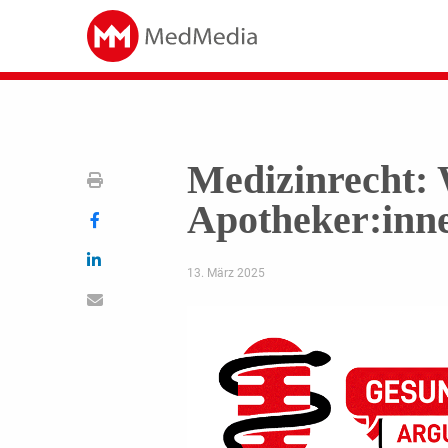
Medizinrecht: 
Apotheker:inn
13. März 2025