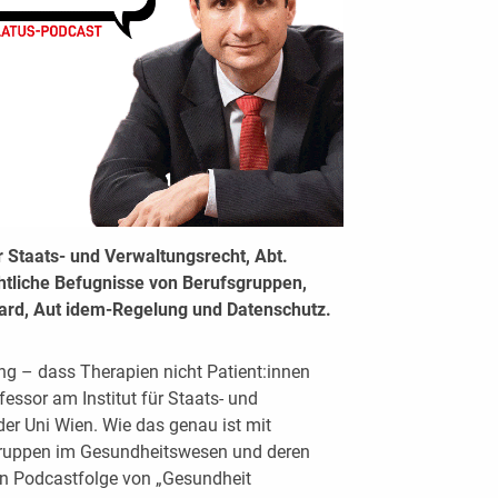
ür Staats- und Verwaltungsrecht, Abt.
chtliche Befugnisse von Berufsgruppen,
ard, Aut idem-Regelung und Datenschutz.
ng – dass Therapien nicht Patient:innen
fessor am Institut für Staats- und
der Uni Wien. Wie das genau ist mit
gruppen im Gesundheitswesen und deren
euen Podcastfolge von „Gesundheit