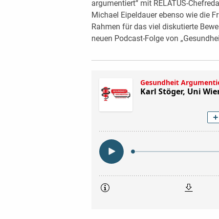
argumentiert“ mit RELATUS-Chefreda
Michael Eipeldauer ebenso wie die Fra
Rahmen für das viel diskutierte Bewer
neuen Podcast-Folge von „Gesundhei