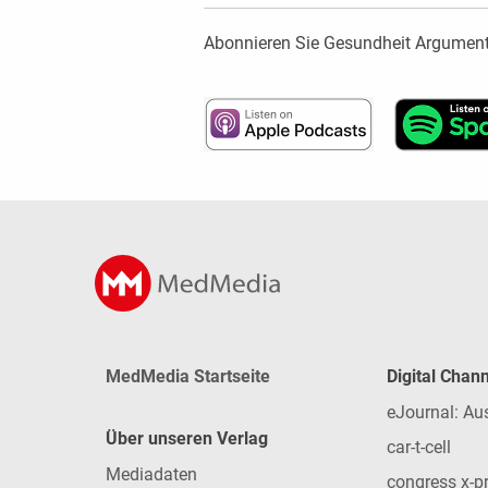
Abonnieren Sie Gesundheit Argumenti
MedMedia Startseite
Digital Chan
eJournal: Au
Über unseren Verlag
car-t-cell
Mediadaten
congress x-p