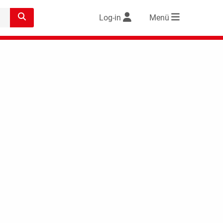
Log-in
Menü