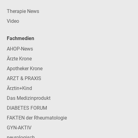
Therapie News
Video
Fachmedien
AHOP-News
Ärzte Krone
Apotheker Krone
ARZT & PRAXIS
Ärztin+Kind
Das Medizinprodukt
DIABETES FORUM
FAKTEN der Rheumatologie
GYN-AKTIV
neurologisch