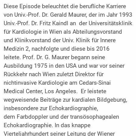
Diese Episode beleuchtet die berufliche Karriere
von Univ.-Prof. Dr. Gerald Maurer, der im Jahr 1993
Univ.-Prof. Dr. Fritz Kaindl an der Universitätsklinik
für Kardiologie in Wien als Abteilungsvorstand
und Klinikvorstand der Univ. Klinik für Innere
Medizin 2, nachfolgte und diese bis 2016
leitete. Prof. Dr. G. Maurer begann seine
Ausbildung 1975 in den USA und war vor seiner
Rückkehr nach Wien zuletzt Direktor für
nichtinvasive Kardiologie am Cedars-Sinai
Medical Center, Los Angeles
.
Er leistete
wegweisende Beiträge zur kardialen Bildgebung,
insbesondere zur Echokardiographie,
dem Farbdoppler und der transösophagealen
Echokardiographie. In das knappe
Vierteljahrhundert seiner Leitung der Wiener