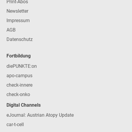
Print-Abos
Newsletter
Impressum
AGB
Datenschutz
Fortbildung
diePUNKTE:on
apo-campus
check-innere
check-onko
Digital Channels
eJournal: Austrian Atopy Update
car-t-cell