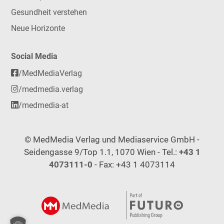
Gesundheit verstehen
Neue Horizonte
Social Media
/MedMediaVerlag
/medmedia.verlag
/medmedia-at
© MedMedia Verlag und Mediaservice GmbH -
Seidengasse 9/Top 1.1, 1070 Wien - Tel.:
+43 1
4073111-0
- Fax: +43 1 4073114