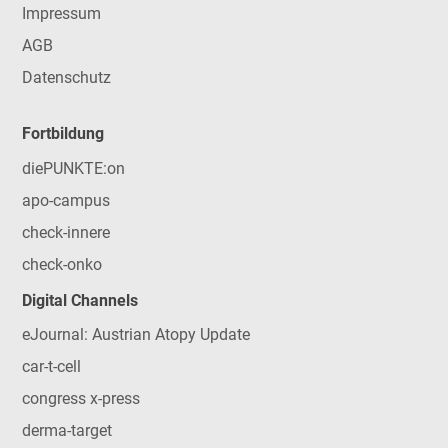
Impressum
AGB
Datenschutz
Fortbildung
diePUNKTE:on
apo-campus
check-innere
check-onko
Digital Channels
eJournal: Austrian Atopy Update
car-t-cell
congress x-press
derma-target