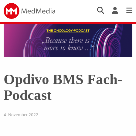
Opdivo BMS Fach-
Podcast
4. November 2022