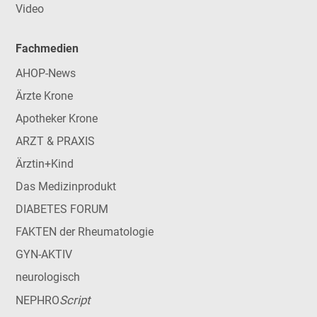
Video
Fachmedien
AHOP-News
Ärzte Krone
Apotheker Krone
ARZT & PRAXIS
Ärztin+Kind
Das Medizinprodukt
DIABETES FORUM
FAKTEN der Rheumatologie
GYN-AKTIV
neurologisch
Script
NEPHRO