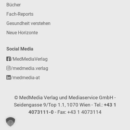
Bücher
Fach-Reports
Gesundheit verstehen
Neue Horizonte
Social Media
/MedMediaVerlag
/medmedia.verlag
/medmedia-at
© MedMedia Verlag und Mediaservice GmbH -
Seidengasse 9/Top 1.1, 1070 Wien - Tel.:
+43 1
4073111-0
- Fax: +43 1 4073114