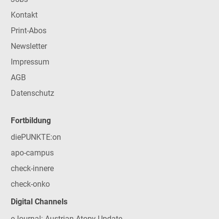
Kontakt
Print-Abos
Newsletter
Impressum
AGB
Datenschutz
Fortbildung
diePUNKTE:on
apo-campus
check-innere
check-onko
Digital Channels
eJournal: Austrian Atopy Update