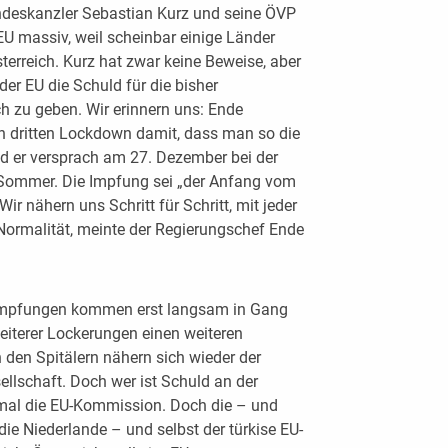
ndeskanzler Sebastian Kurz und seine ÖVP
EU massiv, weil scheinbar einige Länder
terreich. Kurz hat zwar keine Beweise, aber
der EU die Schuld für die bisher
h zu geben. Wir erinnern uns: Ende
n dritten Lockdown damit, dass man so die
und er versprach am 27. Dezember bei der
 Sommer. Die Impfung sei „der Anfang vom
ir nähern uns Schritt für Schritt, mit jeder
 Normalität, meinte der Regierungschef Ende
die Impfungen kommen erst langsam in Gang
eiterer Lockerungen einen weiteren
 den Spitälern nähern sich wieder der
llschaft. Doch wer ist Schuld an der
smal die EU-Kommission. Doch die – und
ie Niederlande – und selbst der türkise EU-