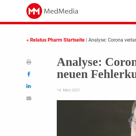
« Relatus Pharm Startseite
| Analyse: Corona verla
Analyse: Coron
neuen Fehlerku
14. März 2021