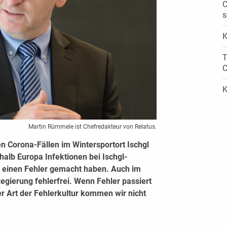
C
s
K
T
C
K
Martin Rümmele ist Chefredakteur von Relatus.
 Corona-Fällen im Wintersportort Ischgl
halb Europa Infektionen bei Ischgl-
d einen Fehler gemacht haben. Auch im
Regierung fehlerfrei. Wenn Fehler passiert
r Art der Fehlerkultur kommen wir nicht