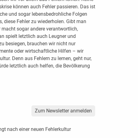
skrise können auch Fehler passieren. Das ist
ische und sogar lebensbedrohliche Folgen
gs, diese Fehler zu wiederholen. Gibt man
r macht sogar andere verantwortlich,
an spielt letztlich auch Leugner und
u besiegen, brauchen wir nicht nur
nte oder wirtschaftliche Hilfen – wir
ltur. Denn aus Fehlern zu lernen, geht nur,
de letztlich auch helfen, die Bevölkerung
Zum Newsletter anmelden
ngt nach einer neuen Fehlerkultur