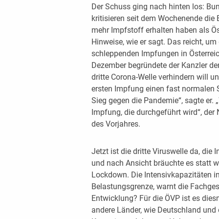
Der Schuss ging nach hinten los: Bu
kritisieren seit dem Wochenende die 
mehr Impfstoff erhalten haben als Ös
Hinweise, wie er sagt. Das reicht, um 
schleppenden Impfungen in Österreic
Dezember begründete der Kanzler de
dritte Corona-Welle verhindern will 
ersten Impfung einen fast normalen
Sieg gegen die Pandemie“, sagte er. „W
Impfung, die durchgeführt wird“, der
des Vorjahres.
Jetzt ist die dritte Viruswelle da, 
und nach Ansicht bräuchte es statt w
Lockdown. Die Intensivkapazitäten in
Belastungsgrenze, warnt die Fachgese
Entwicklung? Für die ÖVP ist es die
andere Länder, wie Deutschland und d