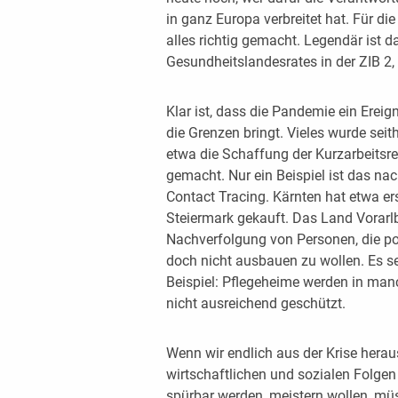
in ganz Europa verbreitet hat. Für die
alles richtig gemacht. Legendär ist da
Gesundheitslandesrates in der ZIB 2, 
Klar ist, dass die Pandemie ein Ereig
die Grenzen bringt. Vieles wurde sei
etwa die Schaffung der Kurzarbeitsre
gemacht. Nur ein Beispiel ist das nac
Contact Tracing. Kärnten hat etwa er
Steiermark gekauft. Das Land Vorar
Nachverfolgung von Personen, die pos
doch nicht ausbauen zu wollen. Es se
Beispiel: Pflegeheime werden in ma
nicht ausreichend geschützt.
Wenn wir endlich aus der Krise her
wirtschaftlichen und sozialen Folge
spürbar werden, meistern wollen, müs