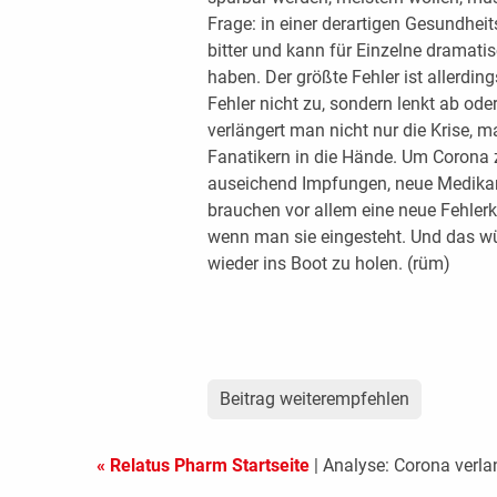
Frage: in einer derartigen Gesundheit
bitter und kann für Einzelne dramat
haben. Der größte Fehler ist allerdin
Fehler nicht zu, sondern lenkt ab ode
verlängert man nicht nur die Krise, m
Fanatikern in die Hände. Um Corona z
auseichend Impfungen, neue Medikame
brauchen vor allem eine neue Fehlerku
wenn man sie eingesteht. Und das wür
wieder ins Boot zu holen. (rüm)
Beitrag weiterempfehlen
« Relatus Pharm Startseite
| Analyse: Corona verla