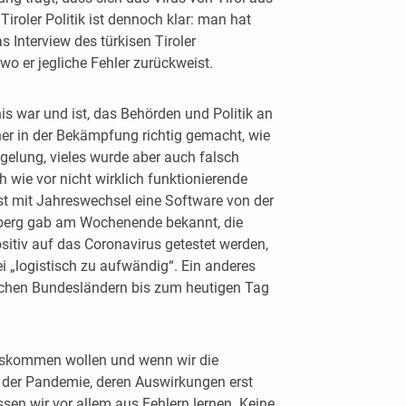
 Tiroler Politik ist dennoch klar: man hat
s Interview des türkisen Tiroler
wo er jegliche Fehler zurückweist.
nis war und ist, das Behörden und Politik an
ther in der Bekämpfung richtig gemacht, wie
gelung, vieles wurde aber auch falsch
h wie vor nicht wirklich funktionierende
st mit Jahreswechsel eine Software von der
lberg gab am Wochenende bekannt, die
itiv auf das Coronavirus getestet werden,
i „logistisch zu aufwändig“. Ein anderes
nchen Bundesländern bis zum heutigen Tag
auskommen wollen und wenn wir die
n der Pandemie, deren Auswirkungen erst
sen wir vor allem aus Fehlern lernen. Keine