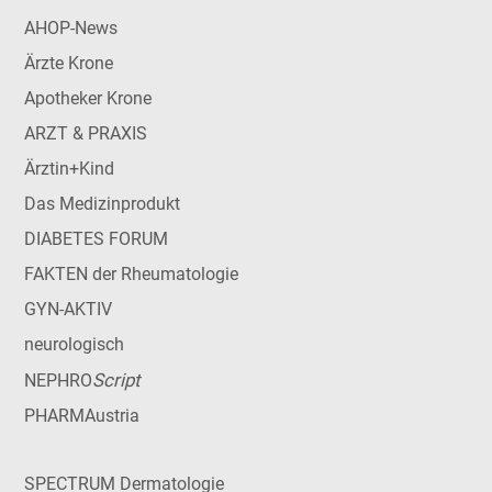
AHOP-News
Ärzte Krone
Apotheker Krone
ARZT & PRAXIS
Ärztin+Kind
Das Medizinprodukt
DIABETES FORUM
FAKTEN der Rheumatologie
GYN-AKTIV
neurologisch
Script
NEPHRO
PHARMAustria
SPECTRUM Dermatologie