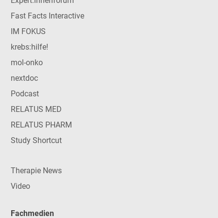
Expert:innenforum
Fast Facts Interactive
IM FOKUS
krebs:hilfe!
mol-onko
nextdoc
Podcast
RELATUS MED
RELATUS PHARM
Study Shortcut
Therapie News
Video
Fachmedien