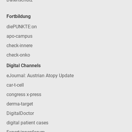
Fortbildung
diePUNKTE:on
apo-campus
check-innere
check-onko
Digital Channels
eJournal: Austrian Atopy Update
car-t-cell
congress x-press
derma-target
DigitalDoctor
digital patient cases