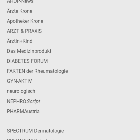
AHOP-News
Ärzte Krone
Apotheker Krone
ARZT & PRAXIS
Ärztin+Kind
Das Medizinprodukt
DIABETES FORUM
FAKTEN der Rheumatologie
GYN-AKTIV
neurologisch
Script
NEPHRO
PHARMAustria
SPECTRUM Dermatologie