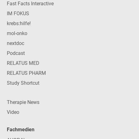
Fast Facts Interactive
IM FOKUS
krebs:hilfe!
mol-onko
nextdoc
Podcast
RELATUS MED
RELATUS PHARM
Study Shortcut
Therapie News
Video
Fachmedien