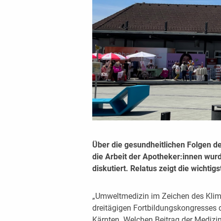
Über die gesundheitlichen Folgen d
die Arbeit der Apotheker:innen wu
diskutiert. Relatus zeigt die wichtig
„Umweltmedizin im Zeichen des Kli
dreitägigen Fortbildungskongresses 
Kärnten. Welchen Beitrag der Medizi