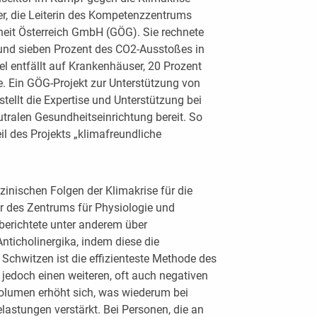
ker, die Leiterin des Kompetenzzentrums
eit Österreich GmbH (GÖG). Sie rechnete
rund sieben Prozent des CO2-Ausstoßes in
ttel entfällt auf Krankenhäuser, 20 Prozent
e. Ein GÖG-Projekt zur Unterstützung von
tellt die Expertise und Unterstützung bei
utralen Gesundheitseinrichtung bereit. So
eil des Projekts „klimafreundliche
zinischen Folgen der Klimakrise für die
r des Zentrums für Physiologie und
erichtete unter anderem über
ticholinergika, indem diese die
Schwitzen ist die effizienteste Methode des
 jedoch einen weiteren, oft auch negativen
volumen erhöht sich, was wiederum bei
lastungen verstärkt. Bei Personen, die an