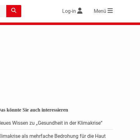
Log-in
Menü
as könnte Sie auch interessieren
eues Wissen zu „Gesundheit in der Klimakrise“
limakrise als mehrfache Bedrohung für die Haut