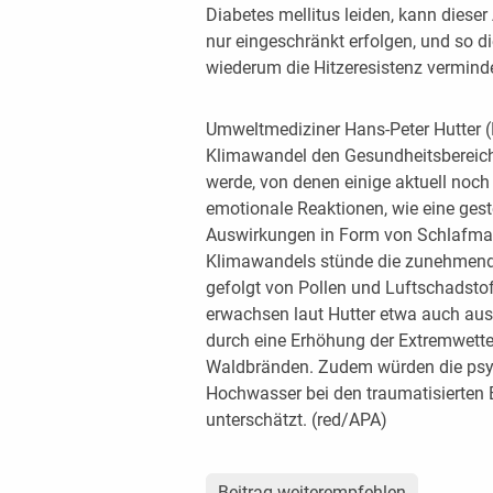
Diabetes mellitus leiden, kann dies
nur eingeschränkt erfolgen, und so d
wiederum die Hitzeresistenz vermind
Umweltmediziner Hans-Peter Hutter (
Klimawandel den Gesundheitsbereich
werde, von denen einige aktuell noch
emotionale Reaktionen, wie eine ges
Auswirkungen in Form von Schlafman
Klimawandels stünde die zunehmende 
gefolgt von Pollen und Luftschadstof
erwachsen laut Hutter etwa auch au
durch eine Erhöhung der Extremwette
Waldbränden. Zudem würden die psy
Hochwasser bei den traumatisierten B
unterschätzt. (red/APA)
Beitrag weiterempfehlen