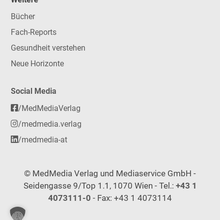
Bücher
Fach-Reports
Gesundheit verstehen
Neue Horizonte
Social Media
/MedMediaVerlag
/medmedia.verlag
/medmedia-at
© MedMedia Verlag und Mediaservice GmbH -
Seidengasse 9/Top 1.1, 1070 Wien - Tel.:
+43 1
4073111-0
- Fax: +43 1 4073114