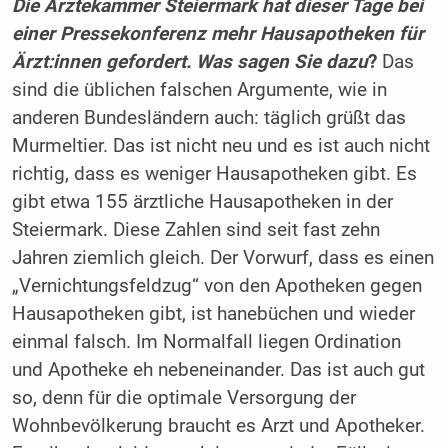
Die Ärztekammer Steiermark hat dieser Tage bei
einer Pressekonferenz mehr Hausapotheken für
Ärzt:innen gefordert. Was sagen Sie dazu
?
Das
sind die üblichen falschen Argumente, wie in
anderen Bundesländern auch: täglich grüßt das
Murmeltier. Das ist nicht neu und es ist auch nicht
richtig, dass es weniger Hausapotheken gibt. Es
gibt etwa 155 ärztliche Hausapotheken in der
Steiermark. Diese Zahlen sind seit fast zehn
Jahren ziemlich gleich. Der Vorwurf, dass es einen
„Vernichtungsfeldzug“ von den Apotheken gegen
Hausapotheken gibt, ist hanebüchen und wieder
einmal falsch. Im Normalfall liegen Ordination
und Apotheke eh nebeneinander. Das ist auch gut
so, denn für die optimale Versorgung der
Wohnbevölkerung braucht es Arzt und Apotheker.