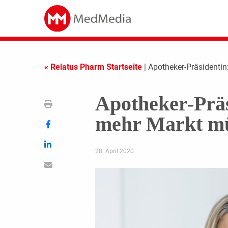
« Relatus Pharm Startseite
| Apotheker-Präsidenti
Apotheker-Prä
mehr Markt m
28. April 2020