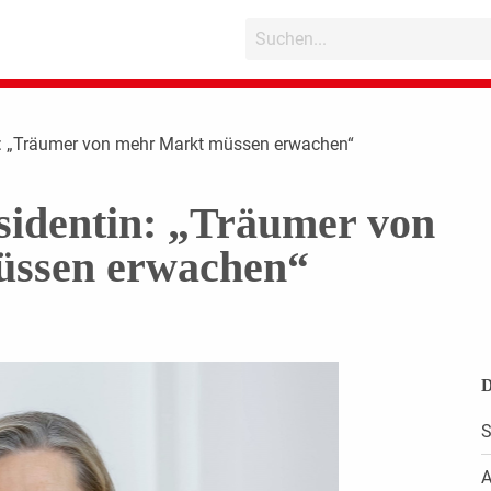
n: „Träumer von mehr Markt müssen erwachen“
sidentin: „Träumer von
üssen erwachen“
D
S
A