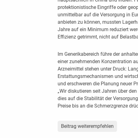
protektionistische Eingriffe oder ge
unmittelbar auf die Versorgung in Eu
anbieten zu können, mussten Lagerh
Jahre auf ein Minimum reduziert wer
Effizienz getrimmt, nicht auf Belastba
Im Generikabereich führe der anhalt
einer zunehmenden Konzentration auf
Arzneimittel stehen unter Druck: Lan
Erstattungsmechanismen und wirtscha
und erschweren die Planung neuer P
„Wir diskutieren seit Jahren über den 
dies auf die Stabilität der Versorgung
Preise bis an die Schmerzgrenze drück
Beitrag weiterempfehlen