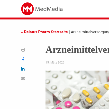
« Relatus Pharm Startseite
| Arzneimittelversorgun
Arzneimittelve
15. März 2026