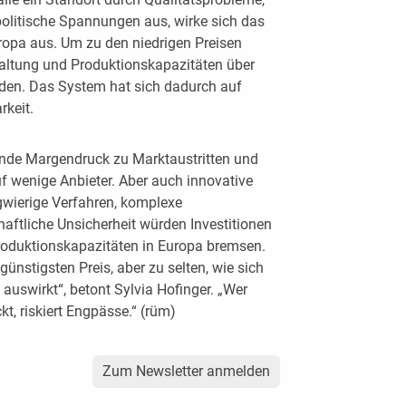
opolitische Spannungen aus, wirke sich das
ropa aus. Um zu den niedrigen Preisen
altung und Produktionskapazitäten über
den. Das System hat sich dadurch auf
rkeit.
ende Margendruck zu Marktaustritten und
 wenige Anbieter. Aber auch innovative
gwierige Verfahren, komplexe
ftliche Unsicherheit würden Investitionen
roduktionskapazitäten in Europa bremsen.
günstigsten Preis, aber zu selten, wie sich
 auswirkt“, betont Sylvia Hofinger. „Wer
t, riskiert Engpässe.“ (rüm)
Zum Newsletter anmelden