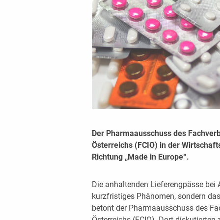
Der Pharmaausschuss des Fachverb
Österreichs (FCIO) in der Wirtschaf
Richtung „Made in Europe“.
Die anhaltenden Lieferengpässe bei A
kurzfristiges Phänomen, sondern das 
betont der Pharmaausschuss des Fac
Österreichs (FCIO). Dort diskutierten 