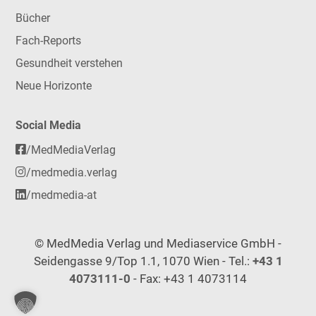
Bücher
Fach-Reports
Gesundheit verstehen
Neue Horizonte
Social Media
/MedMediaVerlag
/medmedia.verlag
/medmedia-at
© MedMedia Verlag und Mediaservice GmbH -
Seidengasse 9/Top 1.1, 1070 Wien - Tel.:
+43 1
4073111-0
- Fax: +43 1 4073114