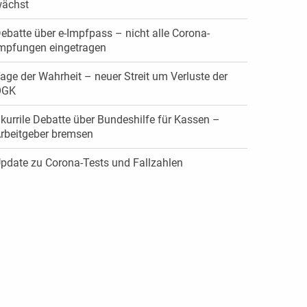
ächst
ebatte über e-Impfpass – nicht alle Corona-
mpfungen eingetragen
age der Wahrheit – neuer Streit um Verluste der
ÖGK
kurrile Debatte über Bundeshilfe für Kassen –
rbeitgeber bremsen
pdate zu Corona-Tests und Fallzahlen