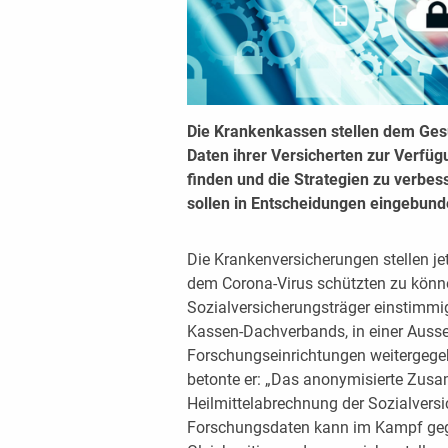
Die Krankenkassen stellen dem Ges
Daten ihrer Versicherten zur Verfügu
finden und die Strategien zu verbes
sollen in Entscheidungen eingebund
Die Krankenversicherungen stellen je
dem Corona-Virus schützten zu könne
Sozialversicherungsträger einstimmi
Kassen-Dachverbands, in einer Auss
Forschungseinrichtungen weitergegeb
betonte er: „Das anonymisierte Zus
Heilmittelabrechnung der Sozialvers
Forschungsdaten kann im Kampf gegen