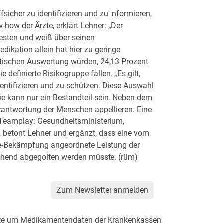
fsicher zu identifizieren und zu informieren,
how der Ärzte, erklärt Lehner: „Der
esten und weiß über seinen
ikation allein hat hier zu geringe
istischen Auswertung würden, 24,13 Prozent
e definierte Risikogruppe fallen. „Es gilt,
entifizieren und zu schützen. Diese Auswahl
 Sie kann nur ein Bestandteil sein. Neben dem
rantwortung der Menschen appellieren. Eine
 Teamplay: Gesundheitsministerium,
“, betont Lehner und ergänzt, dass eine vom
e-Bekämpfung angeordnete Leistung der
chend abgegolten werden müsste. (rüm)
Zum Newsletter anmelden
tte um Medikamentendaten der Krankenkassen