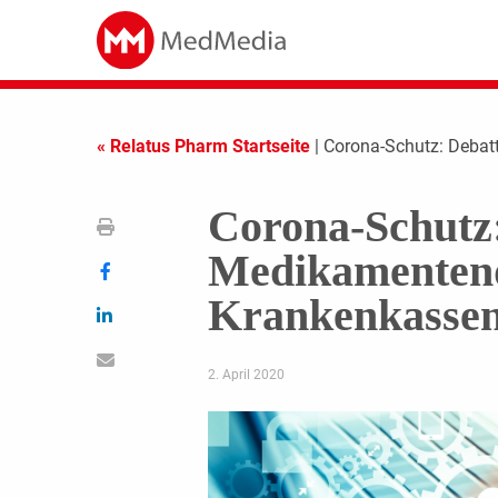
« Relatus Pharm Startseite
| Corona-Schutz: Deba
Corona-Schutz
Medikamentend
Krankenkasse
2. April 2020