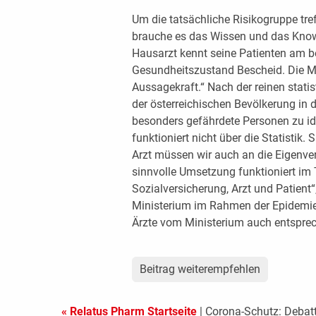
Um die tatsächliche Risikogruppe tref
brauche es das Wissen und das Know-
Hausarzt kennt seine Patienten am b
Gesundheitszustand Bescheid. Die Med
Aussagekraft.“ Nach der reinen stat
der österreichischen Bevölkerung in di
besonders gefährdete Personen zu id
funktioniert nicht über die Statistik.
Arzt müssen wir auch an die Eigenve
sinnvolle Umsetzung funktioniert im
Sozialversicherung, Arzt und Patient
Ministerium im Rahmen der Epidemi
Ärzte vom Ministerium auch entspre
Beitrag weiterempfehlen
« Relatus Pharm Startseite
| Corona-Schutz: Deba